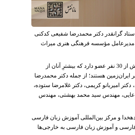
استاد گرانقدر
دکتر
محمدرضا شفیعی کدکنی
هاب نیکمان مدیرعامل مؤسسه فرهنگی هنری میراث
شورای عمومی این بنیاد از نظر اعتبار علمی و اجتماعی اعضاء، در نوع خود بی‌همتا است. این شورا بیش از 30 نفر عضو دارد که بیشترِ آنان از
 ایران‌زمین هستند؛
از جمله دکتر محمدرضا
دکتر امیربانو کریمی، دکتر غلامرضا ستوده،
دعایی، مهندس سید محمد بهشتی، مهندس
دهخدا و مرکز بین‌المللی آموزش زبان فارسی
فارسی و آموزش زبان فارسی به خارجی‌ها