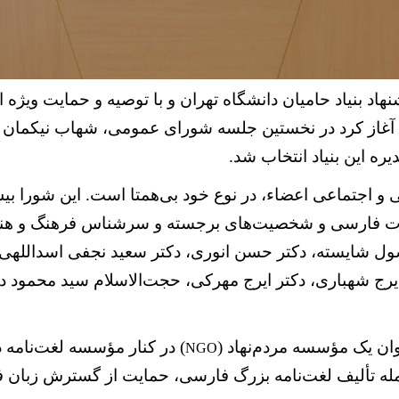
هاد بنیاد حامیان دانشگاه تهران و با توصیه و حمایت ویژه 
دماه 1396 فعالیت خود را آغاز کرد در نخستین جلسه شورای عمومی، ش
ره این بنیاد انتخاب شد.
دبیات فارسی و شخصیت‌های برجسته و سرشناس فرهنگ و هنر
ول شایسته، دکتر حسن انوری، دکتر سعید نجفی‌ اسداللهی، 
یرج شهباری،
دکتر
ایرج مهرکی،
حجت‌الاسلام سید‌ محمود 
وان یک مؤسسه مردم‌نهاد (
) در کنار مؤسسه لغت‌نامه 
NGO
ه تألیف لغت‌نامه بزرگ فارسی، حمایت از گسترش زبان‌ 