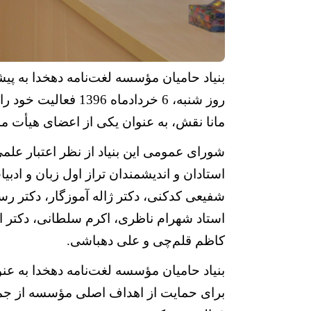
بنیاد حامیان مؤسسه لغت‌نامه دهخدا به پیشن
روز شنبه، 6 خردا
مانا نقش، به عنوان یکی از اعضای هیأت مدی
استادان و اندیشمندان تراز اول زبان و ا
شفیعی کدکنی، دکتر ژاله آموزگار، دکتر رس
استاد شهرام ناظری، اکرم سلطانی، دکتر
ا
کاظم قلم‌چی و علی دهباشی.
بنیاد حامیان مؤسسه لغت‌نامه دهخدا به عن
برای حمایت از اهداف اصلی مؤسسه از جمل