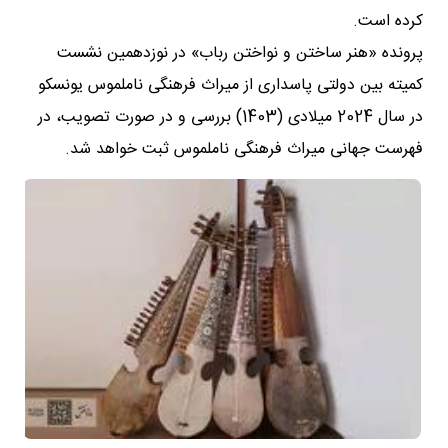
کرده است.
پرونده «هنر ساختن و نواختن رباب» در نوزدهمین نشست
کمیته بین دولتی پاسداری از میراث فرهنگی ناملموس یونسکو
در سال 2024 میلادی (1403) بررسی و در صورت تصویب، در
فهرست جهانی میراث فرهنگی ناملموس ثبت خواهد شد.